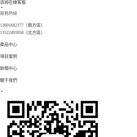
咨詢在線客服
服務熱線
13601682377（南方區）
13522491858（北方區）
產品中心
項目案例
新聞中心
關于我們