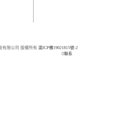
信息科技有限公司 版權所有
滬ICP備19021815號-2
聯系