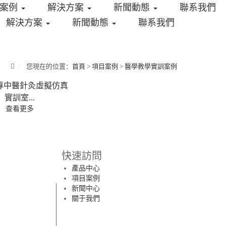
目案例
解決方案
新聞動態
聯系我們
解決方案
新聞動態
聯系我們
您現在的位置：
首頁
>
項目案例
>
醫學教學實訓案例
專中醫針灸虛擬仿真
實訓室...
查看更多
快速訪問
產品中心
項目案例
新聞中心
關于我們
 不 同
 現 實