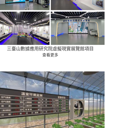
三臺山數據應用研究院虛擬現實展覽館項目
查看更多