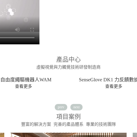
產品中心
虛擬視覺與力觸覺技術研發制造商
seGlove DK1 力反饋數據手套
觸覺力反饋設備
查看更多
查看更多
prev
next
項目案例
豐富的解決方案 完善的產品體系 專業的技術團隊