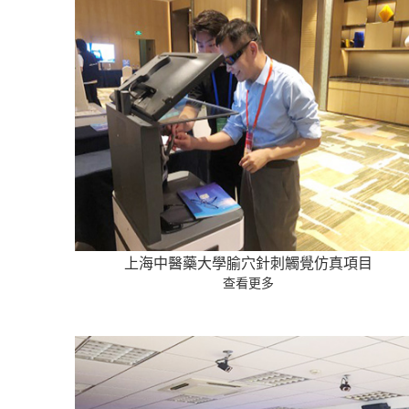
上海中醫藥大學腧穴針刺觸覺仿真項目
查看更多