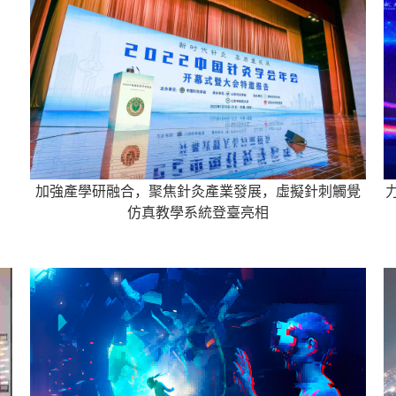
加強產學研融合，聚焦針灸產業發展，虛擬針刺觸覺
仿真教學系統登臺亮相