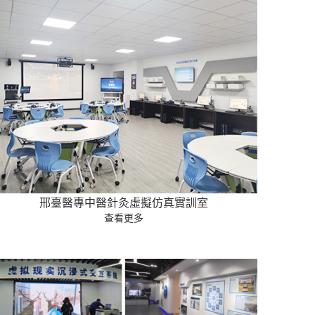
邢臺醫專中醫針灸虛擬仿真實訓室
查看更多