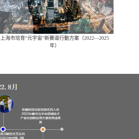
上海市培育“元宇宙”新賽道行動方案（2022—2025
年）