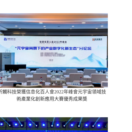
昕觸科技榮獲信息化百人會2022年峰會元宇宙領域技
術產業化創新應用大賽優秀成果獎