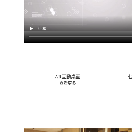
七自由度繩驅機器人WAM
Sen
查看更多