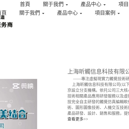
首頁
關于我們
產品中心
項
首頁
關于我們
產品中心
項目案例
上海昕觸信息科技有限
——專注虛擬現實力觸覺技術研
上海昕觸信息科技有限公司(以下
京設立分支機構。依托公司三大核
技術相關產品應用研發服務以及虛
技完全自主研發的觸覺仿真編輯軟件平臺
術、圖形圖像技術、人機交互技術
產品研發、設計、銷售和服務，提
查看更多>>