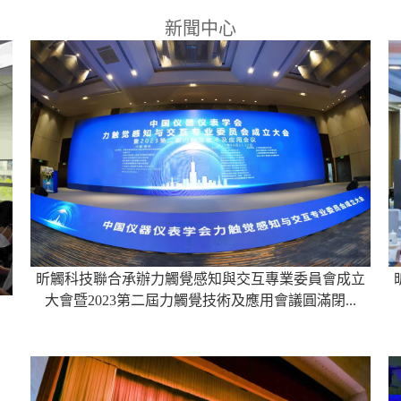
新聞中心
昕觸科技聯合承辦力觸覺感知與交互專業委員會成立
大會暨2023第二屆力觸覺技術及應用會議圓滿閉...