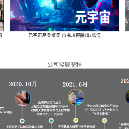
術
元宇宙產業聚集 市場規模將超2萬億
公司發展歷程